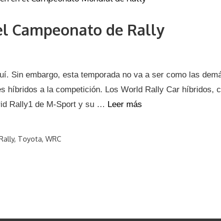
 el Campeonato de Rally
uí. Sin embargo, esta temporada no va a ser como las demá
s híbridos a la competición. Los World Rally Car híbridos, 
rid Rally1 de M-Sport y su …
Leer más
Rally
,
Toyota
,
WRC