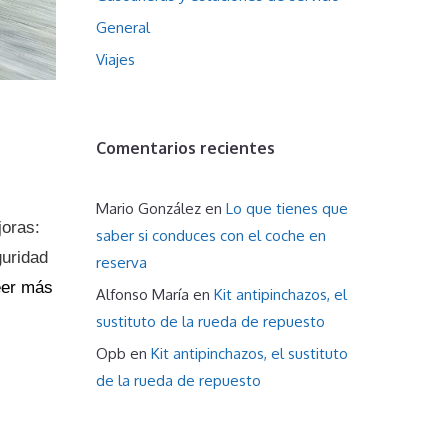
General
Viajes
Comentarios recientes
Mario González
en
Lo que tienes que
joras:
saber si conduces con el coche en
guridad
reserva
eer más
Alfonso María
en
Kit antipinchazos, el
sustituto de la rueda de repuesto
Opb
en
Kit antipinchazos, el sustituto
de la rueda de repuesto