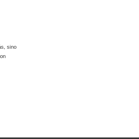
s, sino
con