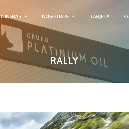
OLINERAS
NOSOTROS
TARJETA
C
RALLY