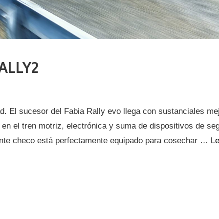
ALLY2
. El sucesor del Fabia Rally evo llega con sustanciales me
en el tren motriz, electrónica y suma de dispositivos de se
ricante checo está perfectamente equipado para cosechar …
L