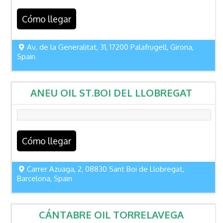
Cómo llegar
Av. de la Generalitat, 31, 17200 Palafrugell, Girona,
Spain
ANEU OIL ST.BOI DEL LLOBREGAT
Cómo llegar
Carrer Azuaga, 2, 08830 Sant Boi de Llobregat,
Barcelona, Spain
CÁNTABRE OIL TORRELAVEGA