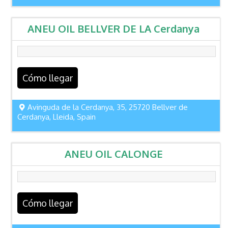
ANEU OIL BELLVER DE LA Cerdanya
Cómo llegar
Avinguda de la Cerdanya, 35, 25720 Bellver de
Cerdanya, Lleida, Spain
ANEU OIL CALONGE
Cómo llegar