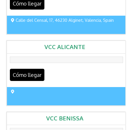
Cómo llegar
Calle del Censal, 17, 46230 Alginet, Valencia, Spain
VCC ALICANTE
Cómo llegar
VCC BENISSA