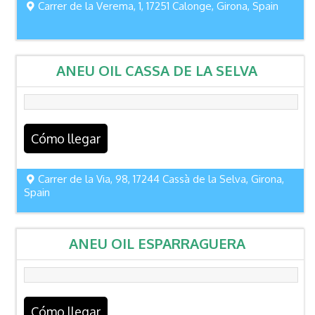
Carrer de la Verema, 1, 17251 Calonge, Girona, Spain
ANEU OIL CASSA DE LA SELVA
Cómo llegar
Carrer de la Via, 98, 17244 Cassà de la Selva, Girona,
Spain
ANEU OIL ESPARRAGUERA
Cómo llegar