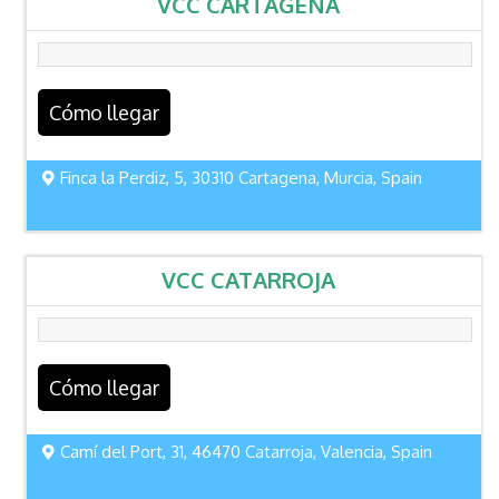
VCC CARTAGENA
Cómo llegar
Finca la Perdiz, 5, 30310 Cartagena, Murcia, Spain
VCC CATARROJA
Cómo llegar
Camí del Port, 31, 46470 Catarroja, Valencia, Spain