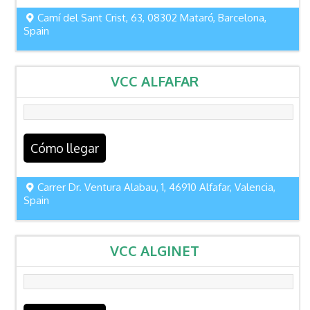
Camí del Sant Crist, 63, 08302 Mataró, Barcelona,
Spain
VCC ALFAFAR
Cómo llegar
Carrer Dr. Ventura Alabau, 1, 46910 Alfafar, Valencia,
Spain
VCC ALGINET