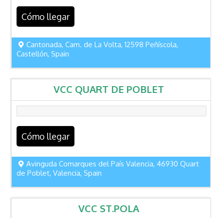
Cómo llegar
Cantonada, Cam. de La Volta, 12598 Peñíscola,
Castellón, Spain
VCC QUART DE POBLET
Cómo llegar
Avinguda Comarques del País Valencia, 46930 Quart
de Poblet, Valencia, Spain
VCC ST.POLA