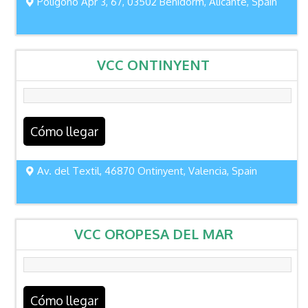
Polígono Apr 3, 67, 03502 Benidorm, Alicante, Spain
VCC ONTINYENT
Cómo llegar
Av. del Textil, 46870 Ontinyent, Valencia, Spain
VCC OROPESA DEL MAR
Cómo llegar