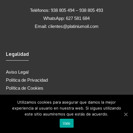
Teléfonos: 938 805 494 – 938 805 493
WhatsApp: 627 581 684
Email:
clientes@platiniumoil.com
Legalidad
Aviso Legal
Política de Privacidad
Política de Cookies
Utilizamos cookies para asegurar que damos la mejor
experiencia al usuario en nuestra web. Si sigues utilizando
Privacy Policy
|
Terms of Service
este sitio asumiremos que estás de acuerdo.
Vale
© 2026
Diseño WordPress por Kiwop