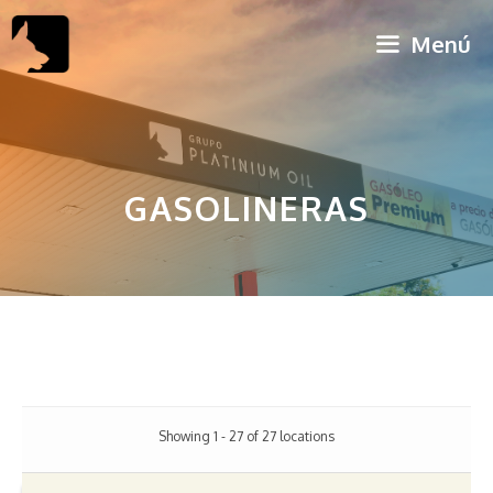
Saltar
Menú
al
contenido
GASOLINERAS
Showing 1 - 27 of 27 locations