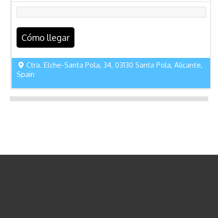
Cómo llegar
Ctra. Elche-Santa Pola, 34, 03130 Santa Pola, Alicante,
Spain