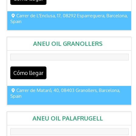
Carrer de L'Enclusa, 17, 08292 Esparreguera, Barcelona,
Spain
ANEU OIL GRANOLLERS
Cómo llegar
Carrer de Mataró, 40, 08403 Granollers, Barcelona,
Spain
ANEU OIL PALAFRUGELL