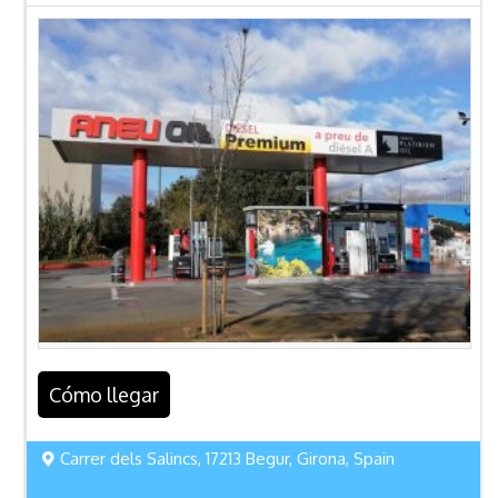
Cómo llegar
Carrer dels Salincs, 17213 Begur, Girona, Spain