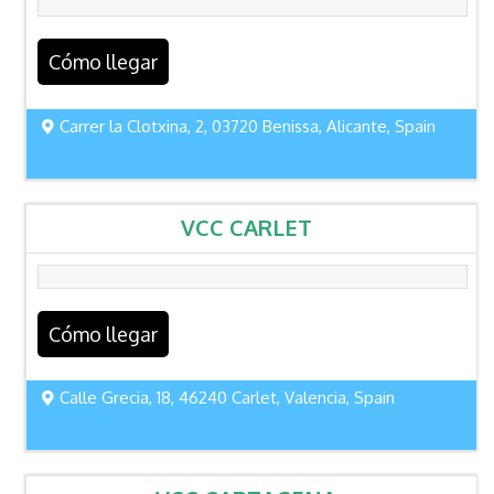
Cómo llegar
Carrer la Clotxina, 2, 03720 Benissa, Alicante, Spain
VCC CARLET
Cómo llegar
Calle Grecia, 18, 46240 Carlet, Valencia, Spain