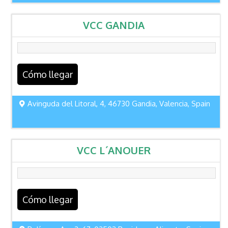
VCC GANDIA
Cómo llegar
Avinguda del Litoral, 4, 46730 Gandia, Valencia, Spain
VCC L´ANOUER
Cómo llegar