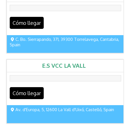
Cómo llegar
C. Bo. Sierrapando, 371, 39300 Torrelavega, Cantabria,
Spain
E.S VCC LA VALL
Cómo llegar
Av. d'Europa, 5, 12600 La Vall d'Uixó, Castelló, Spain