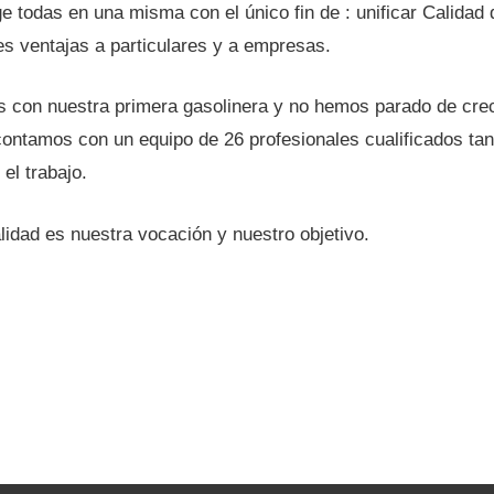
 todas en una misma con el único fin de : unificar Calidad 
tes ventajas a particulares y a empresas.
es con nuestra primera gasolinera y no hemos parado de cr
 contamos con un equipo de 26 profesionales cualificados ta
el trabajo.
lidad es nuestra vocación y nuestro objetivo.