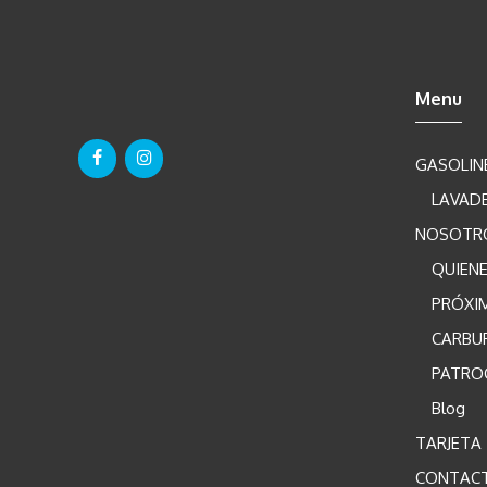
Menu
GASOLIN
LAVAD
NOSOTR
QUIEN
PRÓXI
CARBU
PATRO
Blog
TARJETA
CONTAC