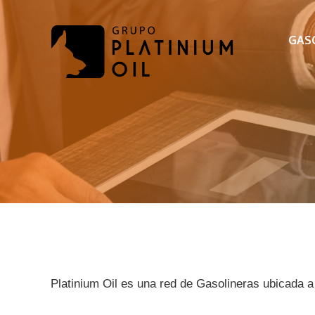
Saltar
al
GAS
contenido
Platinium Oil es una red de Gasolineras ubicada a