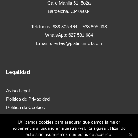
Calle Manila 51, 5o2a
Barcelona. CP 08034
Teléfonos: 938 805 494 – 938 805 493
WhatsApp: 627 581 684
Email:
clientes@platiniumoil.com
Legalidad
Aviso Legal
Política de Privacidad
Política de Cookies
Utilizamos cookies para asegurar que damos la mejor
experiencia al usuario en nuestra web. Si sigues utilizando
Privacy Policy
|
Terms of Service
este sitio asumiremos que estás de acuerdo.