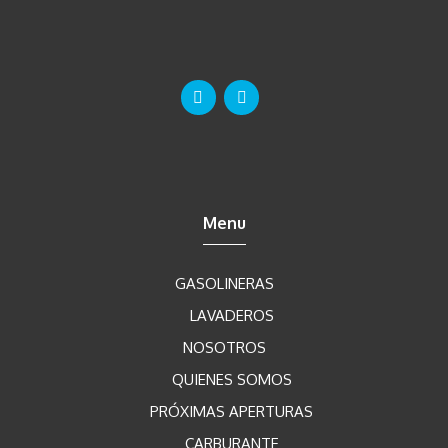
i
c
o
Menu
GASOLINERAS
LAVADEROS
NOSOTROS
QUIENES SOMOS
PRÓXIMAS APERTURAS
CARBURANTE