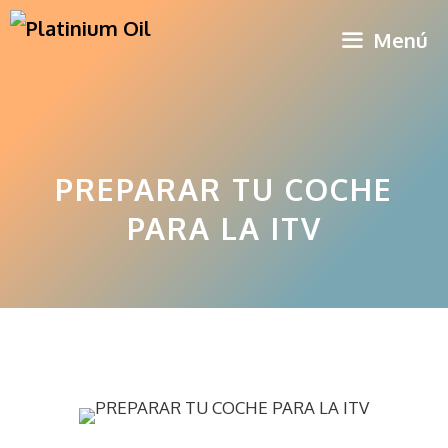
Saltar
Menú
al
contenido
PREPARAR TU COCHE
PARA LA ITV