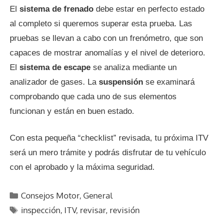
El
sistema de frenado
debe estar en perfecto estado
al completo si queremos superar esta prueba. Las
pruebas se llevan a cabo con un frenómetro, que son
capaces de mostrar anomalías y el nivel de deterioro.
El
sistema de escape
se analiza mediante un
analizador de gases. La
suspensión
se examinará
comprobando que cada uno de sus elementos
funcionan y están en buen estado.
Con esta pequeña “checklist” revisada, tu próxima ITV
será un mero trámite y podrás disfrutar de tu vehículo
con el aprobado y la máxima seguridad.
C
Consejos Motor
,
General
a
E
inspección
,
ITV
,
revisar
,
revisión