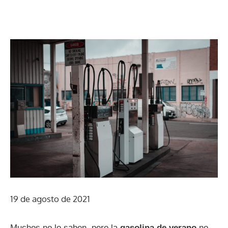
19 de agosto de 2021
Muchos no lo saben, pero la
gasolina de verano
no