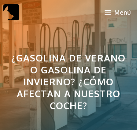
Saltar
Menú
al
contenido
¿GASOLINA DE VERANO
O GASOLINA DE
INVIERNO? ¿CÓMO
AFECTAN A NUESTRO
COCHE?