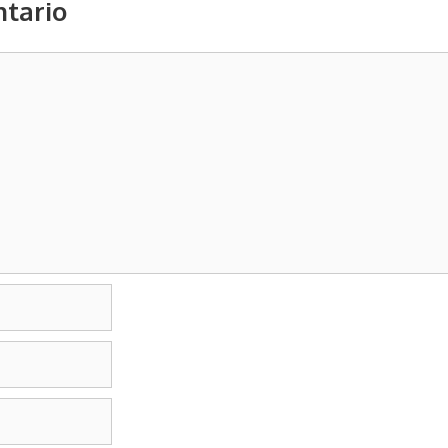
tario