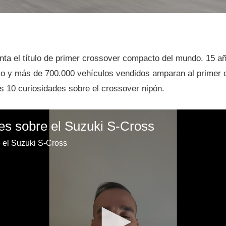
ta el título de primer crossover compacto del mundo. 15 añ
o y más de 700.000 vehículos vendidos amparan al primer 
10 curiosidades sobre el crossover nipón.
es sobre el Suzuki S-Cross
 el Suzuki S-Cross