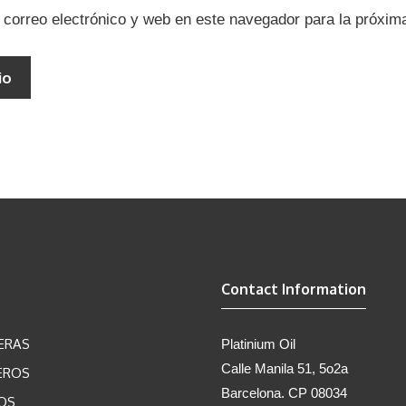
correo electrónico y web en este navegador para la próxi
Contact Information
ERAS
Platinium Oil
Calle Manila 51, 5o2a
EROS
Barcelona. CP 08034
OS