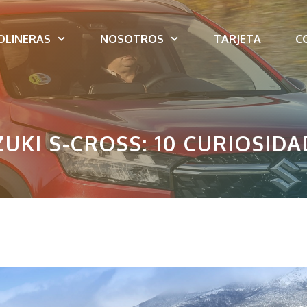
OLINERAS
NOSOTROS
TARJETA
C
UKI S-CROSS: 10 CURIOSID