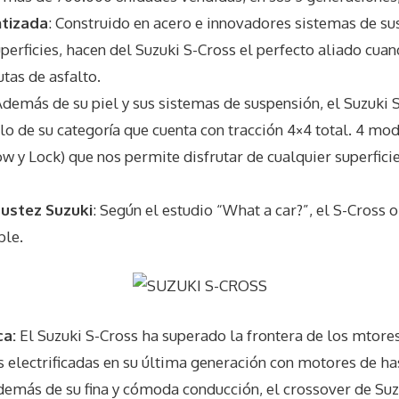
ntizada
: Construido en acero e innovadores sistemas de su
uperficies, hacen del Suzuki S-Cross el perfecto aliado cu
tas de asfalto.
demás de su piel y sus sistemas de suspensión, el Suzuki 
lo de su categoría que cuenta con tracción 4×4 total. 4 m
ow y Lock) que nos permite disfrutar de cualquier superficie
bustez Suzuki
: Según el estudio “What a car?”, el S-Cross
ble.
ca:
El Suzuki S-Cross ha superado la frontera de los mtore
s electrificadas en su última generación con motores de h
emás de su fina y cómoda conducción, el crossover de Suz