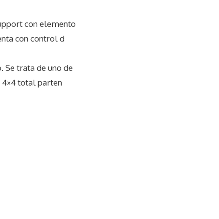
Support con elemento
nta con control d
. Se trata de uno de
4×4 total parten