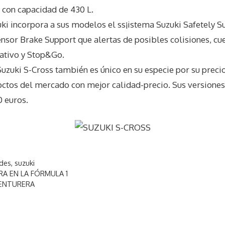
 con capacidad de 430 L.
ki incorpora a sus modelos el ss¡istema Suzuki Safetely 
nsor Brake Support que alertas de posibles colisiones, cue
ativo y Stop&Go.
Suzuki S-Cross también es único en su especie por su precio
ctos del mercado con mejor calidad-precio. Sus versiones 
0 euros.
ades
,
suzuki
RA EN LA FÓRMULA 1
VENTURERA